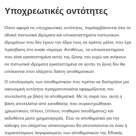
Υποχρεωτικές οντότητες
Όσον αφορά τις υποχρεωτικές οντότητες, περιλαμβάνονται όλα τα
εθνικά πιστωτικά ιδρύματα και υποκαταστήματα πιστωτικών
ιδρυμάτων που δεν έχουν την έδρα τους σε κράτος μέλος που έχει
πρόσβαση στο ενιαίο νόμισμα. Αντιθέτως, τα υποκαταστήματα
που είναι εγκατεστημένα εκτός της ζώνης του ευρώ και ανήκουν
σε πιστωτικά ιδρύματα εγκατεστημένα σε αυτήν τη ζώνη δεν θα
υπόκεινται στον ελάχιστο δείκτη αποθεματικών.
Ο υπολογισμός των αποθεματικών που πρέπει να διατηρήσει μια
οικονομική οντότητα πραγματοποιείται εφαρμόζοντας τον
συντελεστή με βάση τα αποθεματικά. Με τη σειρά του, αυτή η
βάση αποτελείται από καταθέσεις που συγκεντρώθηκαν,
χρεωστικούς τίτλους (τίτλους σταθερού εισοδήματος) και
εκδοθέντα μέσα χρηματαγοράς. Ενώ τα αποθεματικά για την
κάλυψη του ελάχιστου απαιτούμενου θα αποτελούνται σε έναν ή
περισσότερους λογαριασμούς των αποθεματικών της Εθνικής