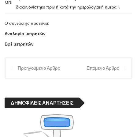
MRi
διακανονίστηκε πριν ή κατά την ημερολογιακή ημέρα i.
Ο συντάκτης προτείνει:
Αναλογία μετρητών
Εφέ μετρητών
Προηγούμενο Άρθρο
Επόμενο Άρθρο
ΔΗΜΟΦΙΛΕΊΣ ΑΝΑΡΤΉΣΕΙΣ