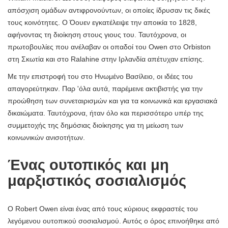
απόσχιση ομάδων αντιφρονούντων, οι οποίες ίδρυσαν τις δικές
τους κοινότητες. Ο Όουεν εγκατέλειψε την αποικία το 1828,
αφήνοντας τη διοίκηση στους γιους του. Ταυτόχρονα, οι
πρωτοβουλίες που ανέλαβαν οι οπαδοί του Owen στο Orbiston
στη Σκωτία και στο Ralahine στην Ιρλανδία απέτυχαν επίσης.
Με την επιστροφή του στο Ηνωμένο Βασίλειο, οι ιδέες του
απαγορεύτηκαν. Παρ 'όλα αυτά, παρέμεινε ακτιβιστής για την
προώθηση των συνεταιρισμών και για τα κοινωνικά και εργασιακά
δικαιώματα. Ταυτόχρονα, ήταν όλο και περισσότερο υπέρ της
συμμετοχής της δημόσιας διοίκησης για τη μείωση των
κοινωνικών ανισοτήτων.
Ένας ουτοπικός και μη
μαρξιστικός σοσιαλισμός
Ο Robert Owen είναι ένας από τους κύριους εκφραστές του
λεγόμενου ουτοπικού σοσιαλισμού. Αυτός ο όρος επινοήθηκε από