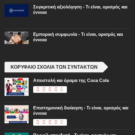
Συγκριτική αξιολόγηση - Τι είναι, ορισμός και
έννοια
Εμπορική συμφωνία - Τι είναι, ορισμός και
έννοια
ΚΟΡΥΦΑΊΟ ΣΧΌΛΙΑ ΤΩΝ ΣΥΝΤΑΚΤΏΝ
Αποστολή και όραμα της Coca Cola
Επιστημονική διοίκηση - Τι είναι, ορισμός και
έννοια