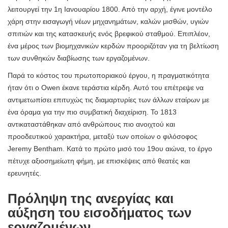
λειτουργεί την 1η Ιανουαρίου 1800. Από την αρχή, έγινε μοντέλο
χάρη στην εισαγωγή νέων μηχανημάτων, καλών μισθών, υγιών
σπιτιών και της κατασκευής ενός βρεφικού σταθμού. Επιπλέον,
ένα μέρος των βιομηχανικών κερδών προοριζόταν για τη βελτίωση
των συνθηκών διαβίωσης των εργαζομένων.
Παρά το κόστος του πρωτοποριακού έργου, η πραγματικότητα
ήταν ότι ο Owen έκανε τεράστια κέρδη. Αυτό του επέτρεψε να
αντιμετωπίσει επιτυχώς τις διαμαρτυρίες των άλλων εταίρων με
ένα όραμα για την πιο συμβατική διαχείριση. Το 1813
αντικαταστάθηκαν από ανθρώπους πιο ανοιχτού και
προοδευτικού χαρακτήρα, μεταξύ των οποίων ο φιλόσοφος
Jeremy Bentham. Κατά το πρώτο μισό του 19ου αιώνα, το έργο
πέτυχε αξιοσημείωτη φήμη, με επισκέψεις από θεατές και
ερευνητές.
Πρόληψη της ανεργίας και
αύξηση του εισοδήματος των
εργαζομένων