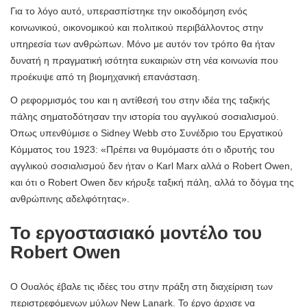
Για το λόγο αυτό, υπερασπίστηκε την οικοδόμηση ενός
κοινωνικού, οικονομικού και πολιτικού περιβάλλοντος στην
υπηρεσία των ανθρώπων. Μόνο με αυτόν τον τρόπο θα ήταν
δυνατή η πραγματική ισότητα ευκαιριών στη νέα κοινωνία που
προέκυψε από τη βιομηχανική επανάσταση.
Ο ρεφορμισμός του και η αντίθεσή του στην ιδέα της ταξικής
πάλης σηματοδότησαν την ιστορία του αγγλικού σοσιαλισμού.
Όπως υπενθύμισε ο Sidney Webb στο Συνέδριο του Εργατικού
Κόμματος του 1923: «Πρέπει να θυμόμαστε ότι ο ιδρυτής του
αγγλικού σοσιαλισμού δεν ήταν ο Karl Marx αλλά ο Robert Owen,
και ότι ο Robert Owen δεν κήρυξε ταξική πάλη, αλλά το δόγμα της
ανθρώπινης αδελφότητας».
Το εργοστασιακό μοντέλο του
Robert Owen
Ο Ουαλός έβαλε τις ιδέες του στην πράξη στη διαχείριση των
περιστρεφόμενων μύλων New Lanark. Το έργο άρχισε να