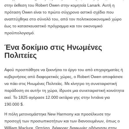
στην έκθεση του Robert Owen στην κομητεία Lanark. Αυτή η
πρόταση Owen είναι το πρώτο σύγχρονο αστικό σχέδιο που
αναπτύχθηκε στο σύνολό του, από τον πολιτικοοικονομικό χώρο
έως το κατασκευαστικό πρόγραμμα και τον οικονομικό
προϋπολογισμό.
Ένα δοκίμιο στις Ηνωμένες
Πολιτείες
Αφού προσπάθησε να ξεκινήσει το έργο του από επιχειρηματίες ή
κυβερνήσεις από διαφορετικές χώρες, ο Robert Owen αποφάσισε
να πάει στις Ηνωμένες Πολιτείες. Με κίνητρο τη συνεταιριστική
παράδοση σε αυτήν τη χώρα, ίδρυσε μια συνεταιριστική κοινότητα
εκεί. Το 1825 αγόρασε 12.000 εκτάρια γης στην Ιντιάνα για
190.000 $.
Η πόλη μετονομάστηκε New Harmony και προσέλκυσε την
προσοχή των προσωπικοτήτων και των διανοουμένων, όπως ο
William Maclure. Ωστόσο, διάφορες διαφωνίες οδήγησαν στην