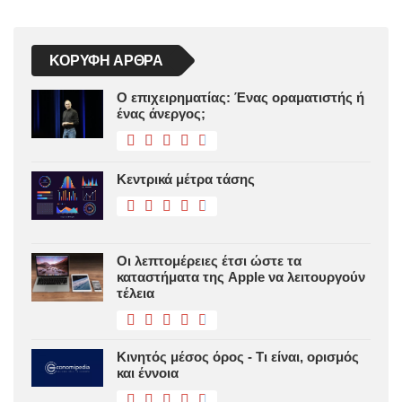
ΚΟΡΥΦΉ ΆΡΘΡΑ
Ο επιχειρηματίας: Ένας οραματιστής ή
ένας άνεργος;
Κεντρικά μέτρα τάσης
Οι λεπτομέρειες έτσι ώστε τα
καταστήματα της Apple να λειτουργούν
τέλεια
Κινητός μέσος όρος - Τι είναι, ορισμός
και έννοια