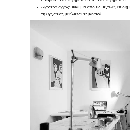
αριθμού των ατυχημάτων και των ατυχημάτων.
Λιγότερο άγχος: είναι μία από τις μεγάλες επιδη
τηλεργασίας μειώνεται σημαντικά.