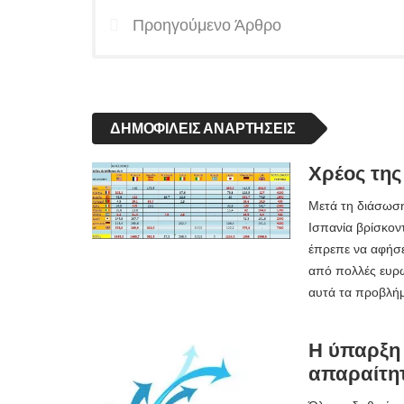
Προηγούμενο Άρθρο
ΔΗΜΟΦΙΛΕΊΣ ΑΝΑΡΤΉΣΕΙΣ
Χρέος της
Μετά τη διάσωση 
Ισπανία βρίσκον
έπρεπε να αφήσει
από πολλές ευρω
αυτά τα προβλήμ
Η ύπαρξη 
απαραίτη