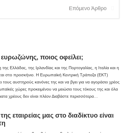
Επόμενο Άρθρο
 ευρωζώνης, ποιος οφείλει;
της Ελλάδας, της Ιρλανδίας και της Πορτογαλίας, η Ιταλία και η
ται στο προσκήνιο. Η Ευρωπαϊκή Κεντρική Τράπεζα (ΕΚΤ)
 τους αυστηρούς κανόνες της και να βγει για να αγοράσει χρέος
παϊκές χώρες προκειμένου να μειώσει τους τόκους της και όλα
ατα χρέους δεν είναι πλέον Διαβάστε περισσότερα…
της εταιρείας μας στο διαδίκτυο είναι
τη