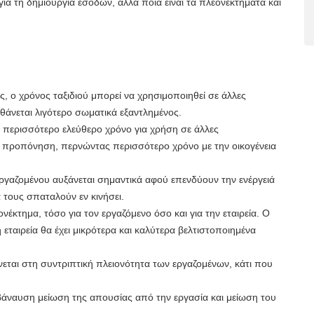
ια τη δημιουργία εσόδων, αλλά ποια είναι τα πλεονεκτήματα και
εις, ο χρόνος ταξιδιού μπορεί να χρησιμοποιηθεί σε άλλες
θάνεται λιγότερο σωματικά εξαντλημένος.
 περισσότερο ελεύθερο χρόνο για χρήση σε άλλες
 προπόνηση, περνώντας περισσότερο χρόνο με την οικογένεια
γαζομένου αυξάνεται σημαντικά αφού επενδύουν την ενέργειά
α τους σπαταλούν εν κινήσει.
νέκτημα, τόσο για τον εργαζόμενο όσο και για την εταιρεία. Ο
η εταιρεία θα έχει μικρότερα και καλύτερα βελτιστοποιημένα
ίνεται στη συντριπτική πλειονότητα των εργαζομένων, κάτι που
άναυση μείωση της απουσίας από την εργασία και μείωση του