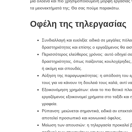
μια ολοένα και πιο χρησιμοποιούμενη μορφή εργασίας γ
τα μειονεκτήματά της; Θα σας πούμε παρακάτω.
Οφέλη της τηλεργασίας
Συνδιαλλαγή και ευελιξία: ειδικά σε μεγάλες πόλ
δραστηριότητες και επίσης ο εργαζόμενος θα αισ
Περισσότερος ελεύθερος χρόνος: αυτό οδηγεί σε
δραστηριότητες, όπως παίζοντας κουλοχέρηδες,
ή ακόμη και σπουδές.
Αύξηση της παραγωγικότητας: η απόδοση του ερ
τους για να κάνουν τη δουλειά τους καλά, αντί ν
Εξοικονόμηση χρημάτων: είναι το πιο θετικό πλεο
εργαζόμενος εξοικονομεί χρήματα στο ταξίδι και 
γραφεία.
Ρύπανση: μειώνεται σημαντικά, ειδικά αν επεκτε
αποτελεί προσωπικό και κοινωνικό όφελος.
Μείωση των απουσιών: η τηλεργασία προκαλεί β