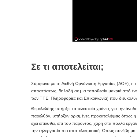
Σε τι αποτελείται;
Σύμφωνα με τη Διεθνή Οργάνωση Εργασίας (ΔΟΕ), η τηλ
αποστάσεως, δηλαδή σε μια τοποθεσία μακριά από ένα
των ΤΠΕ. Πληροφορίες και Επικοινωνία) που διευκολύν
Θεμελιώδης υπήρξε, τα τελευταία χρόνια, για την άνοδο
παρελθόν, υπήρξαν ορισμένες προκαταλήψεις όπως η έλ
έχει επιλυθεί, επί του παρόντος, χάρη στα πολλά εργ
την τηλεργασία πιο αποτελεσματική. Όπως συνέβη με τ