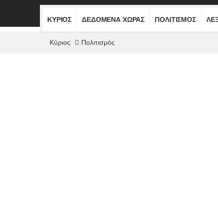
ΚΎΡΙΟΣ
ΔΕΔΟΜΈΝΑ ΧΏΡΑΣ
ΠΟΛΙΤΙΣΜΌΣ
ΛΕ
Κύριος
Πολιτισμός