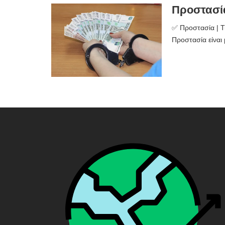
Προστασία 
✅ Προστασία | Τι
Προστασία είναι 