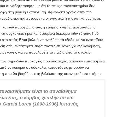
 και συνειδητοποιήσουμε ότι το πτυχίο πανεπιστημίου δεν
ροφή στη μόνιμη εκπαίδευση. Αφιερώστε χρόνο στην πιο
επαναδιαπραγματευτούμε τα στεγαστικά ή πιστωτικά μας χρέη.
δη κοινών παρόχων, όπως η εταιρεία κινητής τηλεφωνίας, ο
 να συγκρίνετε τιμές και δεδομένα διαφορετικών τύπων. Πού
 στο σπίτι; Είναι βολικό να αναλύετε τα έξοδα και να εντοπίζετε
ωσή σας, αναζητήστε ευφάνταστες επιλογές για εξοικονόμηση,
 με γονείς για να παραλάβετε τα παιδιά από το σχολείο.
ος των σημαδιών πυρκαγιάς που δυστυχώς αφήνουν εμποτισμένα
 από νοικοκυριά σε δύσκολες καταστάσεις μπορούν να
ση που θα βοηθήσει στη βελτίωση της οικονομικής επιστήμης.
συναισθήματα είναι το συναίσθημα
ένοντας, ο κόμβος ξετυλίγεται και
o García Lorca (1898-1936) Ισπανός