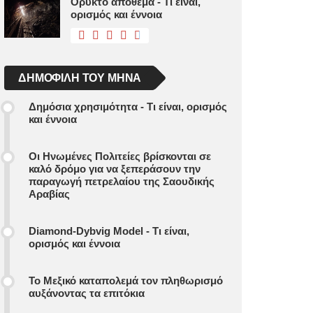
Ορυκτό απόθεμα - Τι είναι,
ορισμός και έννοια
ΔΗΜΟΦΙΛΉ ΤΟΥ ΜΉΝΑ
Δημόσια χρησιμότητα - Τι είναι, ορισμός
και έννοια
Οι Ηνωμένες Πολιτείες βρίσκονται σε
καλό δρόμο για να ξεπεράσουν την
παραγωγή πετρελαίου της Σαουδικής
Αραβίας
Diamond-Dybvig Model - Τι είναι,
ορισμός και έννοια
Το Μεξικό καταπολεμά τον πληθωρισμό
αυξάνοντας τα επιτόκια