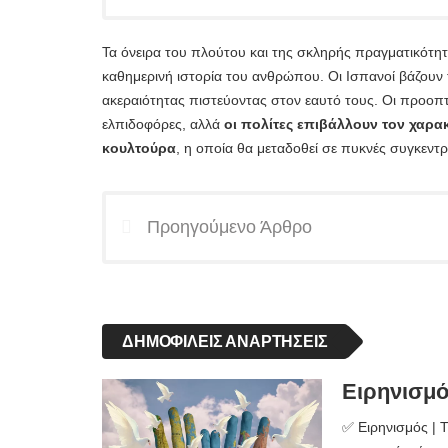
Τα όνειρα του πλούτου και της σκληρής πραγματικότη
καθημερινή ιστορία του ανθρώπου. Οι Ισπανοί βάζουν 
ακεραιότητας πιστεύοντας στον εαυτό τους. Οι προοπτι
ελπιδοφόρες, αλλά
οι πολίτες επιβάλλουν τον χαρα
κουλτούρα
, η οποία θα μεταδοθεί σε πυκνές συγκεντρ
Προηγούμενο Άρθρο
ΔΗΜΟΦΙΛΕΊΣ ΑΝΑΡΤΉΣΕΙΣ
Ειρηνισμός
✅ Ειρηνισμός | Τ