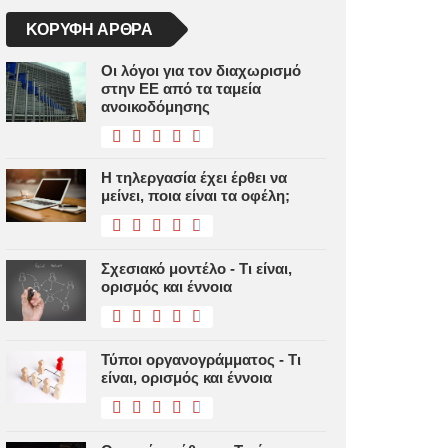
ΚΟΡΥΦΉ ΆΡΘΡΑ
Οι λόγοι για τον διαχωρισμό
στην ΕΕ από τα ταμεία
ανοικοδόμησης
Η τηλεργασία έχει έρθει να
μείνει, ποια είναι τα οφέλη;
Σχεσιακό μοντέλο - Τι είναι,
ορισμός και έννοια
Τύποι οργανογράμματος - Τι
είναι, ορισμός και έννοια