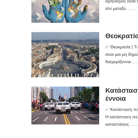
ειρηνισμός είναι
είτε μεταξύ ...…
Θεοκρατία 
✅ Θεοκρατία | Τι
είναι μια μη δη
διαχειρίζονται ..
Κατάσταση
έννοια
✅ Κατάσταση πολι
Η κατάσταση πολ
καταστάσεις ...