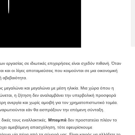
Play
ν εργασίας σε ιδιωτικές επιχειρήσεις είναι σχεδόν πιθανή. Όταν
ι και οι λίγες αποταμιεύσεις που κοιμούνται σε μια οικονομική
 αβεβαιότητα.
 μεγαλώνει και μεγαλώνει με μέση ηλικία. Μια χώρα όπου η
ιώνεται, η ζήτηση δεν αναλαμβάνει την υπερβολική προσφορά
ρη ανεργία και χωρίς αμοιβή για τον χρηματοπιστωτικό τομέα.
 αναρωτιούνται εάν θα εισπράξουν την επόμενη σύνταξη.
 δικές τους εναλλακτικές.
Μπαμπά
δεν προστατεύει πλέον το
πάρχει αμειβόμενη απασχόληση, τότε εφευρίσκουμε
χει μία πέρα ​​από τα σύνορά μας. Είναι καιρός να αλλάξετε το