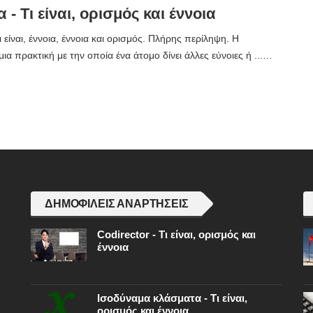
- Τι είναι, ορισμός και έννοια
 είναι, έννοια, έννοια και ορισμός. Πλήρης περίληψη. Η
μια πρακτική με την οποία ένα άτομο δίνει άλλες εύνοιες ή ...…
ΔΗΜΟΦΙΛΕΊΣ ΑΝΑΡΤΉΣΕΙΣ
Codirector - Τι είναι, ορισμός και
έννοια
Ισοδύναμα κλάσματα - Τι είναι,
ορισμός και έννοια