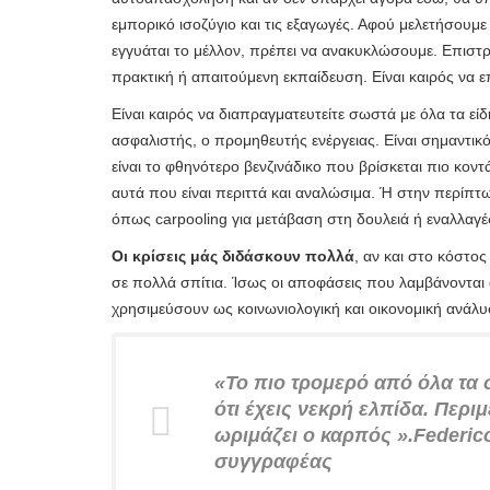
εμπορικό ισοζύγιο και τις εξαγωγές. Αφού μελετήσουμε
εγγυάται το μέλλον, πρέπει να ανακυκλώσουμε. Επιστ
πρακτική ή απαιτούμενη εκπαίδευση. Είναι καιρός να 
Είναι καιρός να διαπραγματευτείτε σωστά με όλα τα εί
ασφαλιστής, ο προμηθευτής ενέργειας. Είναι σημαντικό
είναι το φθηνότερο βενζινάδικο που βρίσκεται πιο κοντά
αυτά που είναι περιττά και αναλώσιμα. Ή στην περίπτ
όπως carpooling για μετάβαση στη δουλειά ή εναλλαγές
Οι κρίσεις μάς διδάσκουν πολλά
, αν και στο κόστ
σε πολλά σπίτια. Ίσως οι αποφάσεις που λαμβάνονται
χρησιμεύσουν ως κοινωνιολογική και οικονομική ανάλυ
«Το πιο τρομερό από όλα τα 
ότι έχεις νεκρή ελπίδα. Περιμ
ωριμάζει ο καρπός ».
Federic
συγγραφέας