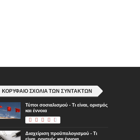
ΚΟΡΥΦΑΊΟ ΣΧΌΛΙΑ ΤΩΝ ΣΥΝΤΑΚΤΏΝ
Τύποι σοσιαλισμού - Τι είναι, ορισμός
και έννοια
Διαχείριση προϋπολογισμού - Τι
είναι, ορισμός και έννοια