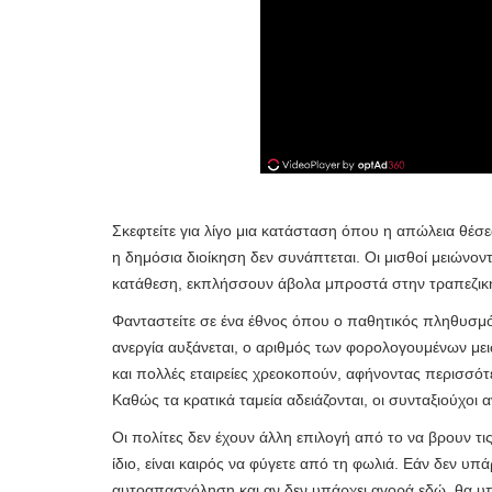
Σκεφτείτε για λίγο μια κατάσταση όπου η απώλεια θέσεω
η δημόσια διοίκηση δεν συνάπτεται. Οι μισθοί μειώνοντα
κατάθεση, εκπλήσσουν άβολα μπροστά στην τραπεζική
Φανταστείτε σε ένα έθνος όπου ο παθητικός πληθυσμός
ανεργία αυξάνεται, ο αριθμός των φορολογουμένων με
και πολλές εταιρείες χρεοκοπούν, αφήνοντας περισσότε
Καθώς τα κρατικά ταμεία αδειάζονται, οι συνταξιούχοι
Οι πολίτες δεν έχουν άλλη επιλογή από το να βρουν τις
ίδιο, είναι καιρός να φύγετε από τη φωλιά. Εάν δεν υ
αυτοαπασχόληση και αν δεν υπάρχει αγορά εδώ, θα υπάρ