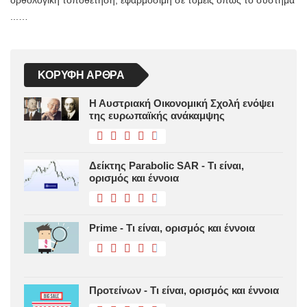
ορθολογική τοποθέτηση, εφαρμόσιμη σε τομείς όπως το σύστημα
...…
ΚΟΡΥΦΉ ΆΡΘΡΑ
Η Αυστριακή Οικονομική Σχολή ενόψει
της ευρωπαϊκής ανάκαμψης
Δείκτης Parabolic SAR - Τι είναι,
ορισμός και έννοια
Prime - Τι είναι, ορισμός και έννοια
Προτείνων - Τι είναι, ορισμός και έννοια