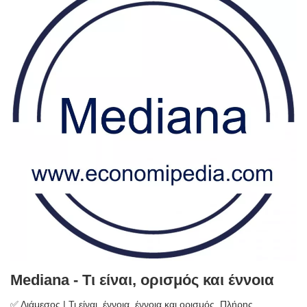
Mediana - Τι είναι, ορισμός και έννοια
✅ Διάμεσος | Τι είναι, έννοια, έννοια και ορισμός. Πλήρης