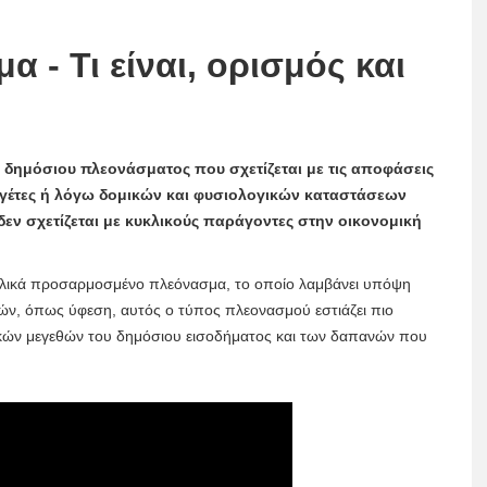
 - Τι είναι, ορισμός και
υ δημόσιου πλεονάσματος που σχετίζεται με τις αποφάσεις
ηγέτες ή λόγω δομικών και φυσιολογικών καταστάσεων
δεν σχετίζεται με κυκλικούς παράγοντες στην οικονομική
κυκλικά προσαρμοσμένο πλεόνασμα, το οποίο λαμβάνει υπόψη
γών, όπως ύφεση, αυτός ο τύπος πλεονασμού εστιάζει πιο
ικών μεγεθών του δημόσιου εισοδήματος και των δαπανών που