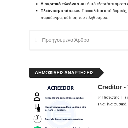
Διακριτικό πλεόνασμα:
Αυτό εξαρτάται άμεσα α
Πλεόνασμα τάσεων:
Προκαλείται από δομικές, 
παράδειγμα, αύξηση του πληθυσμού.
Προηγούμενο Άρθρο
ΔΗΜΟΦΙΛΕΊΣ ΑΝΑΡΤΉΣΕΙΣ
Creditor -
✅ Πιστωτής | Τι 
είναι ένα φυσικό