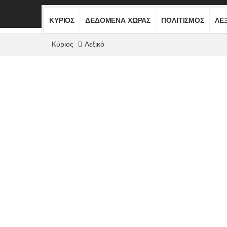
ΚΎΡΙΟΣ
ΔΕΔΟΜΈΝΑ ΧΏΡΑΣ
ΠΟΛΙΤΙΣΜΌΣ
ΛΕ
Κύριος
Λεξικό