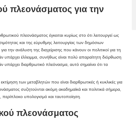
ού πλεονάσματος για την
αρθρωτικού πλεονάσματος έγκειται κυρίως στο ότι λειτουργεί ως
ωσιμότητας και της εύρυθμης λειτουργίας των δημόσιων
ια την ανάλυση της διαχείρισης που κάνουν οι πολιτικοί για τη
εάν υπάρχει έλλειμμα, συνήθως είναι πολύ απαραίτητη διόρθωση
εάν υπάρχει διαρθρωτικό πλεόνασμα, αυτό σημαίνει ότι τα
η εκτίμηση των μεταβλητών που είναι διαρθρωτικές ή κυκλικές για
ονάσματος συζητούνται ακόμη ακαδημαϊκά και πολιτικά σήμερα,
ει, περίπλοκο υπολογισμό και ταυτοποίηση.
ικού πλεονάσματος