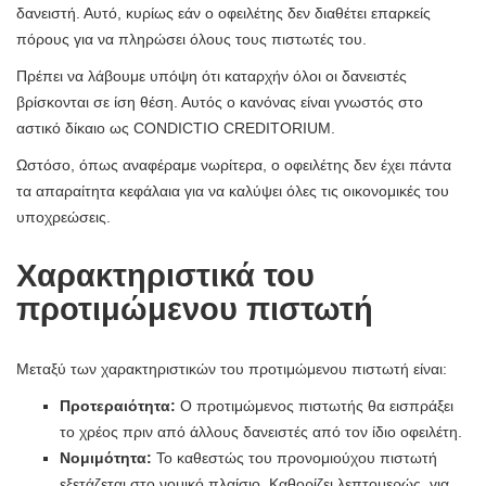
δανειστή. Αυτό, κυρίως εάν ο οφειλέτης δεν διαθέτει επαρκείς
πόρους για να πληρώσει όλους τους πιστωτές του.
Πρέπει να λάβουμε υπόψη ότι καταρχήν όλοι οι δανειστές
βρίσκονται σε ίση θέση. Αυτός ο κανόνας είναι γνωστός στο
αστικό δίκαιο ως CONDICTIO CREDITORIUM.
Ωστόσο, όπως αναφέραμε νωρίτερα, ο οφειλέτης δεν έχει πάντα
τα απαραίτητα κεφάλαια για να καλύψει όλες τις οικονομικές του
υποχρεώσεις.
Χαρακτηριστικά του
προτιμώμενου πιστωτή
Μεταξύ των χαρακτηριστικών του προτιμώμενου πιστωτή είναι:
Προτεραιότητα:
Ο προτιμώμενος πιστωτής θα εισπράξει
το χρέος πριν από άλλους δανειστές από τον ίδιο οφειλέτη.
Νομιμότητα:
Το καθεστώς του προνομιούχου πιστωτή
εξετάζεται στο νομικό πλαίσιο. Καθορίζει λεπτομερώς, για