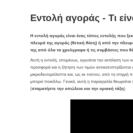
Εντολή αγοράς - Τι είν
Η εντολή αγοράς είναι ένας τύπος εντολής που ξεκ
πλευρά της αγοράς (θετική θέση) ή από την πλευρ
της από όλα τα χρεόγραφα ή τις συμβάσεις που θ
Αυτή η εντολή, επομένως, εγγυάται την εκτέλεση των κ
προσφορά και η ζήτηση των τιμών αντικατοπτρίζονται 
μικροδευτερόλεπτα και, ως εκ τούτου, από τη στιγμή πο
μπορεί ποικίλλω. Γενικά, αυτή η παραγγελία θεωρείτα
(
σταματήστε την απώλεια και την οριακή τάξη
).