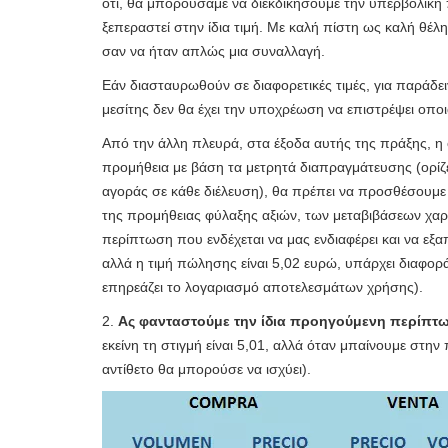
ότι, θα μπορούσαμε να διεκδικήσουμε την υπερβολική 
ξεπεραστεί στην ίδια τιμή. Με καλή πίστη ως καλή θέλ
σαν να ήταν απλώς μια συναλλαγή.
Εάν διασταυρωθούν σε διαφορετικές τιμές, για παράδειγ
μεσίτης δεν θα έχει την υποχρέωση να επιστρέψει οποια
Από την άλλη πλευρά, στα έξοδα αυτής της πράξης, η 
προμήθεια με βάση τα μετρητά διαπραγμάτευσης (ορίζ
αγοράς σε κάθε διέλευση), θα πρέπει να προσθέσουμε 
της προμήθειας φύλαξης αξιών, των μεταβιβάσεων χα
περίπτωση που ενδέχεται να μας ενδιαφέρει και να εξα
αλλά η τιμή πώλησης είναι 5,02 ευρώ, υπάρχει διαφορ
επηρεάζει το λογαριασμό αποτελεσμάτων χρήσης).
2.
Ας φανταστούμε την ίδια προηγούμενη περίπτω
εκείνη τη στιγμή είναι 5,01, αλλά όταν μπαίνουμε στην
αντίθετο θα μπορούσε να ισχύει).