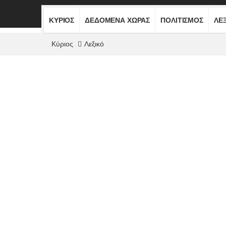
ΚΎΡΙΟΣ
ΔΕΔΟΜΈΝΑ ΧΏΡΑΣ
ΠΟΛΙΤΙΣΜΌΣ
ΛΕ
Κύριος
Λεξικό