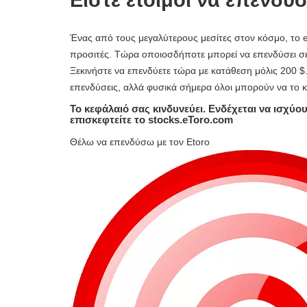
Είστε έτοιμοι να επενδύσ
Ένας από τους μεγαλύτερους μεσίτες στον κόσμο, το e
προσιτές. Τώρα οποιοσδήποτε μπορεί να επενδύσει σε
Ξεκινήστε να επενδύετε τώρα με κατάθεση μόλις 200 $.
επενδύσεις, αλλά φυσικά σήμερα όλοι μπορούν να το 
Το κεφάλαιό σας κινδυνεύει. Ενδέχεται να ισχύο
επισκεφτείτε το stocks.eToro.com
Θέλω να επενδύσω με τον Etoro