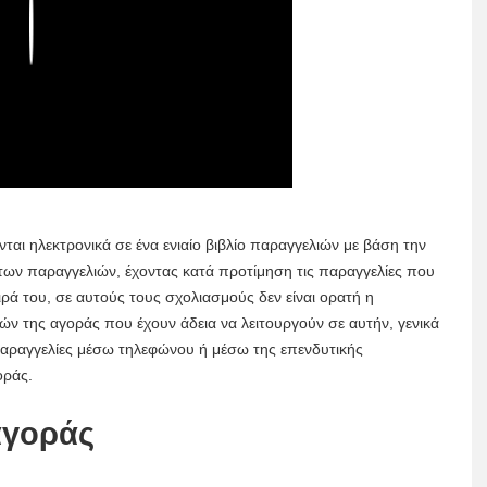
Play
ονται ηλεκτρονικά σε ένα ενιαίο βιβλίο παραγγελιών με βάση την
 των παραγγελιών, έχοντας κατά προτίμηση τις παραγγελίες που
ειρά του, σε αυτούς τους σχολιασμούς δεν είναι ορατή η
λών της αγοράς που έχουν άδεια να λειτουργούν σε αυτήν, γενικά
 παραγγελίες μέσω τηλεφώνου ή μέσω της επενδυτικής
οράς.
αγοράς