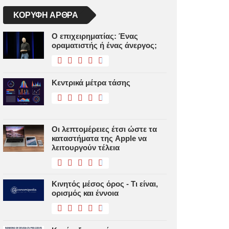
ΚΟΡΥΦΉ ΆΡΘΡΑ
Ο επιχειρηματίας: Ένας
οραματιστής ή ένας άνεργος;
Κεντρικά μέτρα τάσης
Οι λεπτομέρειες έτσι ώστε τα
καταστήματα της Apple να
λειτουργούν τέλεια
Κινητός μέσος όρος - Τι είναι,
ορισμός και έννοια