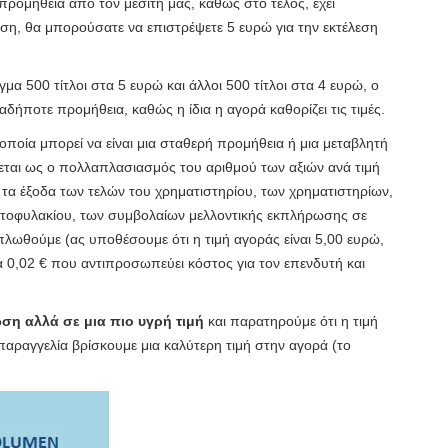
προμήθεια από τον μεσίτη μας, καθώς στο τέλος, έχει
ηση, θα μπορούσατε να επιστρέψετε 5 ευρώ για την εκτέλεση
μα 500 τίτλοι στα 5 ευρώ και άλλοι 500 τίτλοι στα 4 ευρώ, ο
δήποτε προμήθεια, καθώς η ίδια η αγορά καθορίζει τις τιμές.
οποία μπορεί να είναι μια σταθερή προμήθεια ή μια μεταβλητή
εται ως ο πολλαπλασιασμός του αριθμού των αξιών ανά τιμή
τα έξοδα των τελών του χρηματιστηρίου, των χρηματιστηρίων,
ρτοφυλακίου, των συμβολαίων μελλοντικής εκπλήρωσης σε
πλωθούμε (ας υποθέσουμε ότι η τιμή αγοράς είναι 5,00 ευρώ,
ά 0,02 € που αντιπροσωπεύει κόστος για τον επενδυτή και
ση αλλά σε μια πιο υγρή τιμή
και παρατηρούμε ότι η τιμή
 παραγγελία βρίσκουμε μια καλύτερη τιμή στην αγορά (το