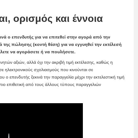
αι, ορισμός και έννοια
ινά ο επενδυτής για να επιτεθεί στην αγορά από την
ά της πώλησης (κοντή θέση) για να εγγυηθεί την εκτέλεσή
έλετε να αγοράσετε ή να πουλήσετε.
ινητών αξιών, αλλά όχι την ακριβή τιμή εκτέλεσης, καθώς η
σε ηλεκτρονικούς σχολιασμούς που κινούνται σε
υ ο επενδυτής ξεκινά την παραγγελία μέχρι την εκτελεστική τιμή
ι πιο επιθετική από τους άλλους τύπους παραγγελιών