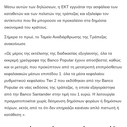
Μέσω αυτών των δηλώσεων, η ΕΚΤ εγγυάται την ασφάλεια των
καταθετών και των πελατών της τράπεζας και εξαλείφει τον
αντίκτυπο που θα μπορούσε να προκαλέσει στα δημόσια
οικονομικά του κράτους.
Σήμερα το πρωί, το Ταμείο Αναδιάρθρωσης της Τράπεζας
ανακοίνωσε:
«Ως μέρος της εκτέλεσης της διαδικασίας εξυγίανσης, όλα τα
εκκρεμή χρεόγραφα της Banco Popular έχουν αποσβεστεί, καθώς
και οι μετοχές που προκύπτουν από τη μετατροπή επιπρόσθετων
κεφαλαιακών μέσων επιπέδου 1. όλα τα μέσα κεφαλαίου
ρυθμιστικού κεφαλαίου Tier 2 που εκδόθηκαν από την Banco
Popular σε νέες εκδόσεις της τράπεζας, η οποία εξαγοράστηκε
από την Banco Santander στην τιμή του 1 ευρώ. Η λειτουργία
πραγματοποιείται χωρίς δέσμευση δημόσιων φορέων ή δημόσιων
πόρων, εκτός από το ότι δεν επηρεάζει κανέναν απλό πιστωτή ή
κατάθεση ».