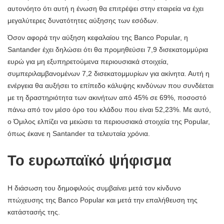
αυτονόητο ότι αυτή η ένωση θα επιτρέψει στην εταιρεία να έχει
μεγαλύτερες δυνατότητες αύξησης των εσόδων.
Όσον αφορά την αύξηση κεφαλαίου της Banco Popular, η
Santander έχει δηλώσει ότι θα προμηθεύσει 7,9 δισεκατομμύρια
ευρώ για μη εξυπηρετούμενα περιουσιακά στοιχεία,
συμπεριλαμβανομένων 7,2 δισεκατομμυρίων για ακίνητα. Αυτή η
ενέργεια θα αυξήσει το επίπεδο κάλυψης κινδύνων που συνδέεται
με τη δραστηριότητα των ακινήτων από 45% σε 69%, ποσοστό
πάνω από τον μέσο όρο του κλάδου που είναι 52,23%. Με αυτό,
ο Όμιλος ελπίζει να μειώσει τα περιουσιακά στοιχεία της Popular,
όπως έκανε η Santander τα τελευταία χρόνια.
Το ευρωπαϊκό ψήφισμα
Η διάσωση του δημοφιλούς συμβαίνει μετά τον κίνδυνο
πτώχευσης της Banco Popular και μετά την επαλήθευση της
κατάστασής της.