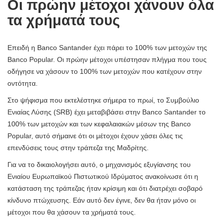
Οι πρώην μέτοχοι χάνουν όλα
τα χρήματά τους
Επειδή η Banco Santander έχει πάρει το 100% των μετοχών της
Banco Popular. Οι πρώην μέτοχοι υπέστησαν πλήγμα που τους
οδήγησε να χάσουν το 100% των μετοχών που κατέχουν στην
οντότητα.
Στο ψήφισμα που εκτελέστηκε σήμερα το πρωί, το Συμβούλιο
Ενιαίας Λύσης (SRB) έχει μεταβιβάσει στην Banco Santander το
100% των μετοχών και των κεφαλαιακών μέσων της Banco
Popular, αυτό σήμαινε ότι οι μέτοχοι έχουν χάσει όλες τις
επενδύσεις τους στην τράπεζα της Μαδρίτης.
Για να το δικαιολογήσει αυτό, ο μηχανισμός εξυγίανσης του
Ενιαίου Ευρωπαϊκού Πιστωτικού Ιδρύματος ανακοίνωσε ότι η
κατάσταση της τράπεζας ήταν κρίσιμη και ότι διατρέχει σοβαρό
κίνδυνο πτώχευσης. Εάν αυτό δεν έγινε, δεν θα ήταν μόνο οι
μέτοχοι που θα χάσουν τα χρήματά τους.