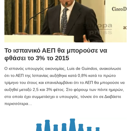
Το ισπανικό ΑΕΠ θα μπορούσε να
φθάσει το 3% το 2015
Ο ισπανός υπουργός οικονομίας, Luis de Guindos, ανακοίνωσε
ότι το ΑΕΠ της Ισπανίας αυξήθηκε κατά 0,8% κατά το πρώτο
τρίμηνο του έτους και επαναλαμβάνει ότι το ΑΕΠ θα μπορούσε να
αυξηθεί μεταξύ 2,5 και 3% φέτος. Στο φόρουμ των πέντε ημερών,
στο οποίο έχει συμμετάσχει ο υπουργός, τόνισε ότι σε Διαβάστε
περισσότερα…