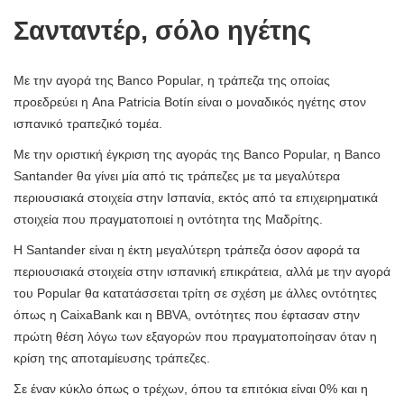
Σανταντέρ, σόλο ηγέτης
Με την αγορά της Banco Popular, η τράπεζα της οποίας
προεδρεύει η Ana Patricia Botín είναι ο μοναδικός ηγέτης στον
ισπανικό τραπεζικό τομέα.
Με την οριστική έγκριση της αγοράς της Banco Popular, η Banco
Santander θα γίνει μία από τις τράπεζες με τα μεγαλύτερα
περιουσιακά στοιχεία στην Ισπανία, εκτός από τα επιχειρηματικά
στοιχεία που πραγματοποιεί η οντότητα της Μαδρίτης.
Η Santander είναι η έκτη μεγαλύτερη τράπεζα όσον αφορά τα
περιουσιακά στοιχεία στην ισπανική επικράτεια, αλλά με την αγορά
του Popular θα κατατάσσεται τρίτη σε σχέση με άλλες οντότητες
όπως η CaixaBank και η BBVA, οντότητες που έφτασαν στην
πρώτη θέση λόγω των εξαγορών που πραγματοποίησαν όταν η
κρίση της αποταμίευσης τράπεζες.
Σε έναν κύκλο όπως ο τρέχων, όπου τα επιτόκια είναι 0% και η