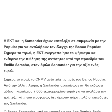
Η ΕΚΤ και η Santander έχουν καταλήξει σε συμφωνία με την
Popular για να αναλάβουν τον έλεγχο της Banco Popular.
Σήμερα το πρωί, η ΕΚΤ ενεργοποίησε το ψήφισμα και
ενέκρινε την πώληση της οντότητας υπό την προεδρία του
Emilio Saracho, στον όμιλο Santander για την αξία ενός
ευρώ.
Σήμερα το πρωί, το CNMV ανέστειλε τις τιμές του Banco Popular.
Από την άλλη πλευρά, η Santander ανακοίνωσε ότι θα εκδώσει
αύξηση κεφαλαίου 7.000 εκατομμυρίων ευρώ για να αναλάβει την
τράπεζα, κάτι που προφανώς δεν άρεσαν πάρα πολύ οι επενδυτές
της Santander.
Ο Banco Santander, υπό την προεδρία της Ana Patricia Botín,