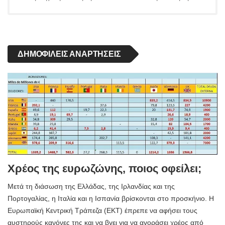
ΔΗΜΟΦΙΛΕΊΣ ΑΝΑΡΤΉΣΕΙΣ
Χρέος της ευρωζώνης, ποιος οφείλει;
Μετά τη διάσωση της Ελλάδας, της Ιρλανδίας και της
Πορτογαλίας, η Ιταλία και η Ισπανία βρίσκονται στο προσκήνιο. Η
Ευρωπαϊκή Κεντρική Τράπεζα (ΕΚΤ) έπρεπε να αφήσει τους
αυστηρούς κανόνες της και να βγει για να αγοράσει χρέος από