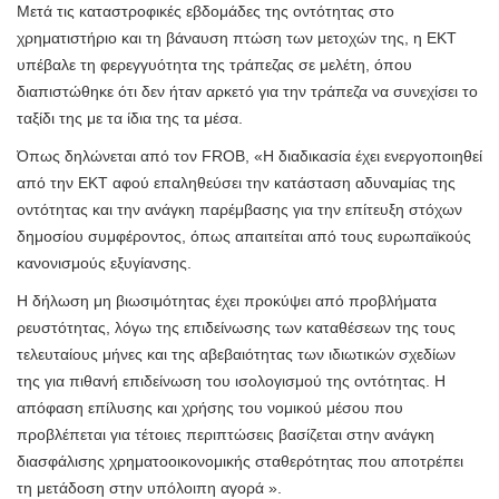
Μετά τις καταστροφικές εβδομάδες της οντότητας στο
χρηματιστήριο και τη βάναυση πτώση των μετοχών της, η ΕΚΤ
υπέβαλε τη φερεγγυότητα της τράπεζας σε μελέτη, όπου
διαπιστώθηκε ότι δεν ήταν αρκετό για την τράπεζα να συνεχίσει το
ταξίδι της με τα ίδια της τα μέσα.
Όπως δηλώνεται από τον FROB, «Η διαδικασία έχει ενεργοποιηθεί
από την ΕΚΤ αφού επαληθεύσει την κατάσταση αδυναμίας της
οντότητας και την ανάγκη παρέμβασης για την επίτευξη στόχων
δημοσίου συμφέροντος, όπως απαιτείται από τους ευρωπαϊκούς
κανονισμούς εξυγίανσης.
Η δήλωση μη βιωσιμότητας έχει προκύψει από προβλήματα
ρευστότητας, λόγω της επιδείνωσης των καταθέσεων της τους
τελευταίους μήνες και της αβεβαιότητας των ιδιωτικών σχεδίων
της για πιθανή επιδείνωση του ισολογισμού της οντότητας. Η
απόφαση επίλυσης και χρήσης του νομικού μέσου που
προβλέπεται για τέτοιες περιπτώσεις βασίζεται στην ανάγκη
διασφάλισης χρηματοοικονομικής σταθερότητας που αποτρέπει
τη μετάδοση στην υπόλοιπη αγορά ».