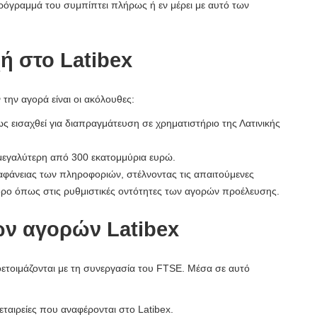
ρόγραμμά του συμπίπτει πλήρως ή εν μέρει με αυτό των
ή στο Latibex
ν την αγορά είναι οι ακόλουθες:
ς εισαχθεί για διαπραγμάτευση σε χρηματιστήριο της Λατινικής
ι μεγαλύτερη από 300 εκατομμύρια ευρώ.
ιαφάνειας των πληροφοριών, στέλνοντας τις απαιτούμενες
 όρο όπως στις ρυθμιστικές οντότητες των αγορών προέλευσης.
ών αγορών Latibex
οετοιμάζονται με τη συνεργασία του FTSE. Μέσα σε αυτό
 εταιρείες που αναφέρονται στο Latibex.