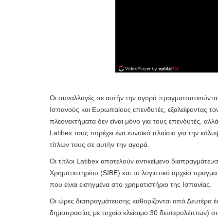
Οι συναλλαγές σε αυτήν την αγορά πραγματοποιούνται 
Ισπανούς και Ευρωπαίους επενδυτές, εξαλείφοντας τον
πλεονεκτήματα δεν είναι μόνο για τους επενδυτές, αλλά 
Latibex τους παρέχει ένα ευνοϊκό πλαίσιο για την κά
τίτλων τους σε αυτήν την αγορά.
Οι τίτλοι Latibex αποτελούν αντικείμενο διαπραγμάτ
Χρηματιστηρίου (SIBE) και το λογιστικό αρχείο πραγμα
που είναι εισηγμένα στο χρηματιστήριο της Ισπανίας.
Οι ώρες διαπραγμάτευσης καθορίζονται από Δευτέρα έω
δημοπρασίας με τυχαίο κλείσιμο 30 δευτερολέπτων) συν