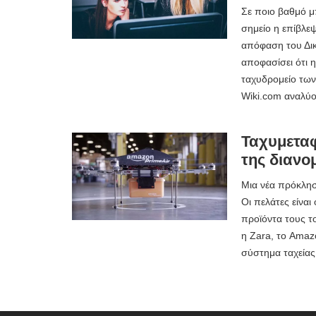
Σε ποιο βαθμό μ
σημείο η επίβλε
απόφαση του Δι
αποφασίσει ότι η
ταχυδρομείο των
Wiki.com αναλύο
Ταχυμετα
της διανο
Μια νέα πρόκλησ
Οι πελάτες είναι
προϊόντα τους το
η Zara, το Amaz
σύστημα ταχεί