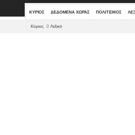
ΚΎΡΙΟΣ
ΔΕΔΟΜΈΝΑ ΧΏΡΑΣ
ΠΟΛΙΤΙΣΜΌΣ
ΛΕ
Κύριος
Λεξικό