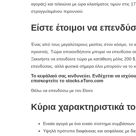
αγοράς) και τελειώνει με ώρα κλεισίματος τιμών στις 1
στρογγυλεμένου πιρουνιού.
Είστε έτοιμοι να επενδύσ
Ένας από τους μεγαλύτερους μεσίτες στον κόσμο, το e
προσιτές. Τώρα οποιοσδήποτε μπορεί να επενδύσει σε
Ξεκινήστε να επενδύετε τώρα με κατάθεση μόλις 200 $.
επενδύσεις, αλλά φυσικά σήμερα όλοι μπορούν να το 
Το κεφάλαιό σας κινδυνεύει. Ενδέχεται να ισχύο
επισκεφτείτε το stocks.eToro.com
Θέλω να επενδύσω με τον Etoro
Κύρια χαρακτηριστικά το
Ενιαία αγορά με ένα ενιαίο σύστημα συμβάσεων 
Υψηλά πρότυπα διαφάνειας και ασφάλειας με δι