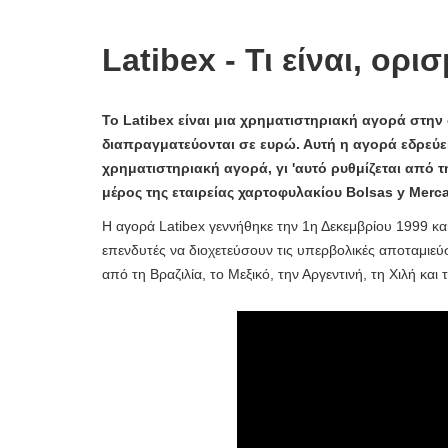
Latibex - Τι είναι, ορι
Το Latibex είναι μια χρηματιστηριακή αγορά στην ο
διαπραγματεύονται σε ευρώ. Αυτή η αγορά εδρεύει
χρηματιστηριακή αγορά, γι 'αυτό ρυθμίζεται από 
μέρος της εταιρείας χαρτοφυλακίου Bolsas y Merc
Η αγορά Latibex γεννήθηκε την 1η Δεκεμβρίου 1999 κα
επενδυτές να διοχετεύσουν τις υπερβολικές αποταμιεύσε
από τη Βραζιλία, το Μεξικό, την Αργεντινή, τη Χιλή κ