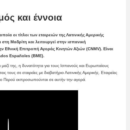
σμός και έννοια
ποία οι τίτλοι των εταιρειών της Λατινικής Αμερικής
 στη Μαδρίτη και λειτουργεί στην ισπανική
την Εθνική Επιτροπή Αγοράς Κινητών Αξιών (CNMV). Είναι
ados Españoles (BME).
ι μαζί της, η δυνατότητα για τους Ισπανούς και Ευρωπαίους
ις τους σε εταιρείες με διαβατήριο Λατινικής Αμερικής. Εταιρείες
αι το Περού εκπροσωπούνται σε αυτήν την αγορά.