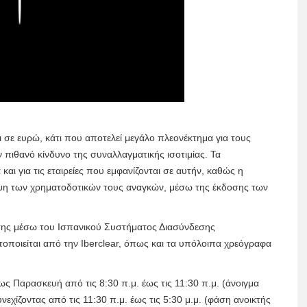
Play
σε ευρώ, κάτι που αποτελεί μεγάλο πλεονέκτημα για τους
 πιθανό κίνδυνο της συναλλαγματικής ισοτιμίας. Τα
και για τις εταιρείες που εμφανίζονται σε αυτήν, καθώς η
λυψη των χρηματοδοτικών τους αναγκών, μέσω της έκδοσης των
ευσης μέσω του Ισπανικού Συστήματος Διασύνδεσης
τοποιείται από την Iberclear, όπως και τα υπόλοιπα χρεόγραφα
ς Παρασκευή από τις 8:30 π.μ. έως τις 11:30 π.μ. (άνοιγμα
εχίζοντας από τις 11:30 π.μ. έως τις 5:30 μ.μ. (φάση ανοικτής