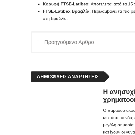
Κορυφή FTSE-Latibex
: Αποτελείται από τα 15
FTSE
-
Latibex Βραζιλία
: Περιλαμβάνει τα πιο 
στη Βραζιλία.
Προηγούμενο Άρθρο
ΔΗΜΟΦΙΛΕΊΣ ΑΝΑΡΤΉΣΕΙΣ
Η ανησυχί
χρηματοοι
Ο παραδοσιακός σ
ωστόσο, οι νέες 
μεγάλη σημασία 
κατέχουν οι γυν