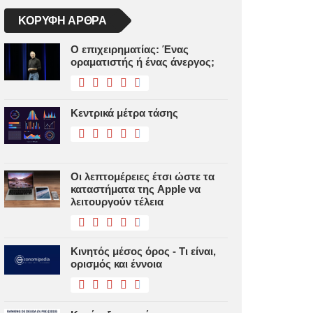
ΚΟΡΥΦΉ ΆΡΘΡΑ
Ο επιχειρηματίας: Ένας
οραματιστής ή ένας άνεργος;
Κεντρικά μέτρα τάσης
Οι λεπτομέρειες έτσι ώστε τα
καταστήματα της Apple να
λειτουργούν τέλεια
Κινητός μέσος όρος - Τι είναι,
ορισμός και έννοια