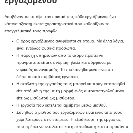
εργαζομένου
Λαμβάνοντας υπόψη τον ορισμό του, κάθε εργαζόμενος έχει
κάποια αξιοσημείωτα χαρακτηριστικά που καθορίζουν το
επαγγελματικό τους προφίλ:
Ο όρος εργαζόμενος αναφέρεται σε άτομα. Με άλλα λόγια,
είναι εντελώς φυσικά πρόσωπα.
Η παροχή υπηρεσιών από το άτομο πρέπει να
πραγματοποιείται σε νόμιμη ηλικία και σύμφωνα με
νομικούς κανονισμούς. Το πιο συνηθισμένο είναι ότι
διέπεται από συμβάσεις εργασίας.
Η εκτέλεση της εργασίας τους μπορεί να πραγματοποιηθεί
είτε από μόνη της με τη μορφή ενός αυτοαπασχολούμενου
είτε ως μισθωτού ως μισθωτού.
Η εργασία που εκτελείται αμείβεται μέσω μισθού.
Συνήθως ο μισθός των εργαζομένων είναι ένας από τους
χαμηλότερους στις εταιρείες. Η εξειδίκευση της εργασίας
που πρέπει να εκτελεστεί και η εκπαίδευση και τα προσόντα