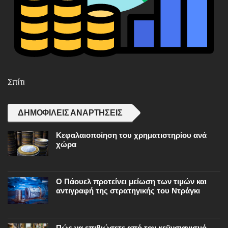
Σπίτι
ΔΗΜΟΦΙΛΕΊΣ ΑΝΑΡΤΉΣΕΙΣ
Κεφαλαιοποίηση του χρηματιστηρίου ανά
χώρα
Ο Πάουελ προτείνει μείωση των τιμών και
αντιγραφή της στρατηγικής του Ντράγκι
Πώς να επιβιώσετε από τον κεϋνσιανισμό