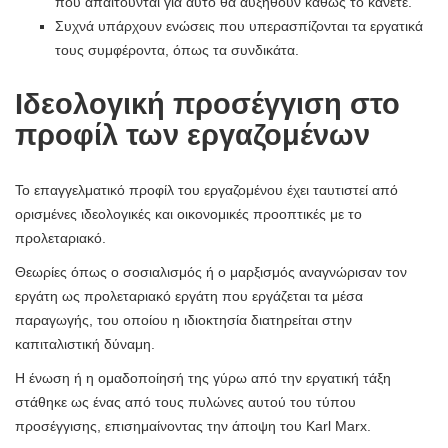
που απαιτούνται για αυτό θα αυξηθούν καθώς το κάνετε.
Συχνά υπάρχουν ενώσεις που υπερασπίζονται τα εργατικά
τους συμφέροντα, όπως τα συνδικάτα.
Ιδεολογική προσέγγιση στο
προφίλ των εργαζομένων
Το επαγγελματικό προφίλ του εργαζομένου έχει ταυτιστεί από
ορισμένες ιδεολογικές και οικονομικές προοπτικές με το
προλεταριακό.
Θεωρίες όπως ο σοσιαλισμός ή ο μαρξισμός αναγνώρισαν τον
εργάτη ως προλεταριακό εργάτη που εργάζεται τα μέσα
παραγωγής, του οποίου η ιδιοκτησία διατηρείται στην
καπιταλιστική δύναμη.
Η ένωση ή η ομαδοποίησή της γύρω από την εργατική τάξη
στάθηκε ως ένας από τους πυλώνες αυτού του τύπου
προσέγγισης, επισημαίνοντας την άποψη του Karl Marx.