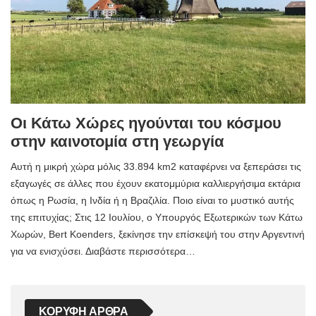
Οι Κάτω Χώρες ηγούνται του κόσμου
στην καινοτομία στη γεωργία
Αυτή η μικρή χώρα μόλις 33.894 km2 καταφέρνει να ξεπεράσει τις
εξαγωγές σε άλλες που έχουν εκατομμύρια καλλιεργήσιμα εκτάρια
όπως η Ρωσία, η Ινδία ή η Βραζιλία. Ποιο είναι το μυστικό αυτής
της επιτυχίας; Στις 12 Ιουλίου, ο Υπουργός Εξωτερικών των Κάτω
Χωρών, Bert Koenders, ξεκίνησε την επίσκεψή του στην Αργεντινή
για να ενισχύσει. Διαβάστε περισσότερα…
ΚΟΡΥΦΉ ΆΡΘΡΑ