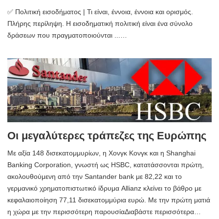
✅ Πολιτική εισοδήματος | Τι είναι, έννοια, έννοια και ορισμός.
Πλήρης περίληψη. Η εισοδηματική πολιτική είναι ένα σύνολο
δράσεων που πραγματοποιούνται ...…
Οι μεγαλύτερες τράπεζες της Ευρώπης
Με αξία 148 δισεκατομμυρίων, η Χονγκ Κονγκ και η Shanghai
Banking Corporation, γνωστή ως HSBC, κατατάσσονται πρώτη,
ακολουθούμενη από την Santander bank με 82,22 και το
γερμανικό χρηματοπιστωτικό ίδρυμα Allianz κλείνει το βάθρο με
κεφαλαιοποίηση 77,11 δισεκατομμύρια ευρώ. Με την πρώτη ματιά
η χώρα με την περισσότερη παρουσίαΔιαβάστε περισσότερα…