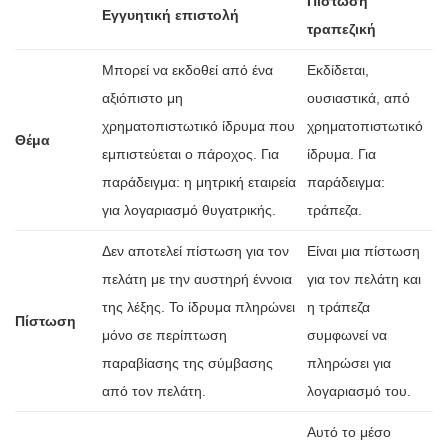
Πίστωση
Εγγυητική επιστολή
τραπεζική
Μπορεί να εκδοθεί από ένα
Εκδίδεται,
αξιόπιστο μη
ουσιαστικά, από
χρηματοπιστωτικό ίδρυμα που
χρηματοπιστωτικό
Θέμα
εμπιστεύεται ο πάροχος. Για
ίδρυμα. Για
παράδειγμα: η μητρική εταιρεία
παράδειγμα:
για λογαριασμό θυγατρικής.
τράπεζα.
Δεν αποτελεί πίστωση για τον
Είναι μια πίστωση
πελάτη με την αυστηρή έννοια
για τον πελάτη και
της λέξης. Το ίδρυμα πληρώνει
η τράπεζα
Πίστωση
μόνο σε περίπτωση
συμφωνεί να
παραβίασης της σύμβασης
πληρώσει για
από τον πελάτη.
λογαριασμό του.
Αυτό το μέσο