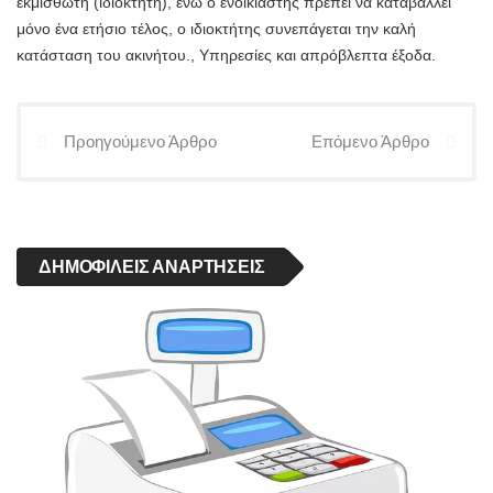
εκμισθωτή (ιδιοκτήτη), ενώ ο ενοικιαστής πρέπει να καταβάλλει
μόνο ένα ετήσιο τέλος, ο ιδιοκτήτης συνεπάγεται την καλή
κατάσταση του ακινήτου., Υπηρεσίες και απρόβλεπτα έξοδα.
Προηγούμενο Άρθρο
Επόμενο Άρθρο
ΔΗΜΟΦΙΛΕΊΣ ΑΝΑΡΤΉΣΕΙΣ