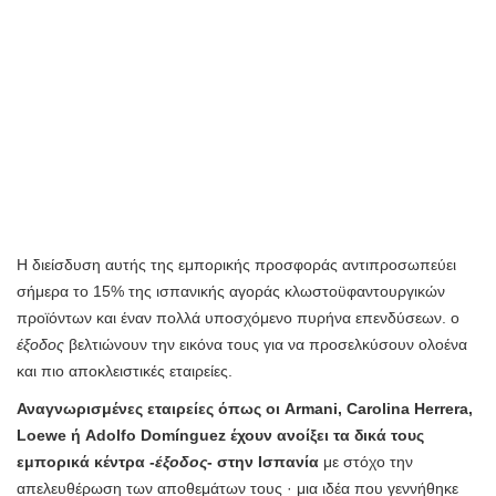
Η διείσδυση αυτής της εμπορικής προσφοράς αντιπροσωπεύει
σήμερα το 15% της ισπανικής αγοράς κλωστοϋφαντουργικών
προϊόντων και έναν πολλά υποσχόμενο πυρήνα επενδύσεων. ο
έξοδος
βελτιώνουν την εικόνα τους για να προσελκύσουν ολοένα
και πιο αποκλειστικές εταιρείες.
Αναγνωρισμένες εταιρείες όπως οι Armani, Carolina Herrera,
Loewe ή Adolfo Domínguez έχουν ανοίξει τα δικά τους
εμπορικά κέντρα -
έξοδος
- στην Ισπανία
με στόχο την
απελευθέρωση των αποθεμάτων τους · μια ιδέα που γεννήθηκε