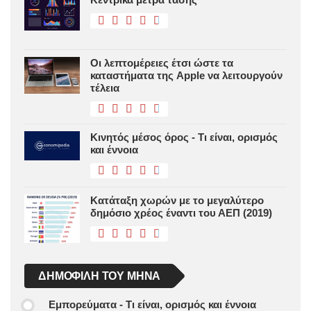
Οι λεπτομέρειες έτσι ώστε τα
καταστήματα της Apple να λειτουργούν
τέλεια
Κινητός μέσος όρος - Τι είναι, ορισμός
και έννοια
Κατάταξη χωρών με το μεγαλύτερο
δημόσιο χρέος έναντι του ΑΕΠ (2019)
ΔΗΜΟΦΙΛΉ ΤΟΥ ΜΉΝΑ
Εμπορεύματα - Τι είναι, ορισμός και έννοια