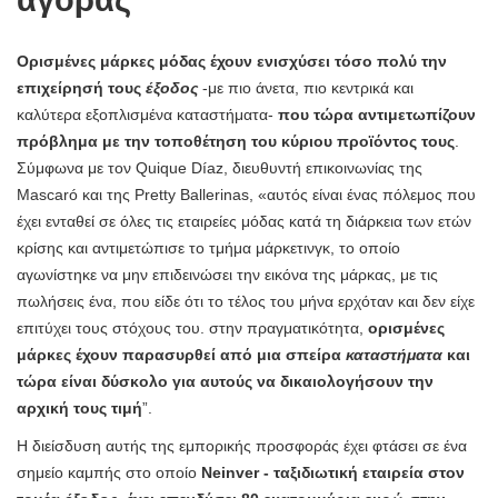
αγοράς
Ορισμένες μάρκες μόδας έχουν ενισχύσει τόσο πολύ την
επιχείρησή τους
έξοδος
-με πιο άνετα, πιο κεντρικά και
καλύτερα εξοπλισμένα καταστήματα-
που τώρα αντιμετωπίζουν
πρόβλημα με την τοποθέτηση του κύριου προϊόντος τους
.
Σύμφωνα με τον Quique Díaz, διευθυντή επικοινωνίας της
Mascaró και της Pretty Ballerinas, «αυτός είναι ένας πόλεμος που
έχει ενταθεί σε όλες τις εταιρείες μόδας κατά τη διάρκεια των ετών
κρίσης και αντιμετώπισε το τμήμα μάρκετινγκ, το οποίο
αγωνίστηκε να μην επιδεινώσει την εικόνα της μάρκας, με τις
πωλήσεις ένα, που είδε ότι το τέλος του μήνα ερχόταν και δεν είχε
επιτύχει τους στόχους του. στην πραγματικότητα,
ορισμένες
μάρκες έχουν παρασυρθεί από μια σπείρα
καταστήματα
και
τώρα είναι δύσκολο για αυτούς να δικαιολογήσουν την
αρχική τους τιμή
”.
Η διείσδυση αυτής της εμπορικής προσφοράς έχει φτάσει σε ένα
σημείο καμπής στο οποίο
Neinver - ταξιδιωτική εταιρεία στον