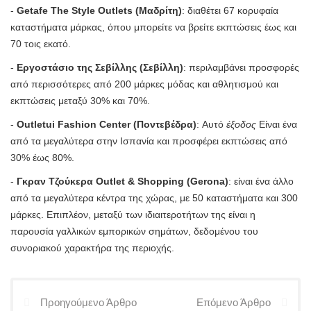
-
Getafe The Style Outlets (Μαδρίτη)
: διαθέτει 67 κορυφαία
καταστήματα μάρκας, όπου μπορείτε να βρείτε εκπτώσεις έως και
70 τοις εκατό.
-
Εργοστάσιο της Σεβίλλης (Σεβίλλη)
: περιλαμβάνει προσφορές
από περισσότερες από 200 μάρκες μόδας και αθλητισμού και
εκπτώσεις μεταξύ 30% και 70%.
-
Outletui Fashion Center (Ποντεβέδρα)
: Αυτό
έξοδος
Είναι ένα
από τα μεγαλύτερα στην Ισπανία και προσφέρει εκπτώσεις από
30% έως 80%.
-
Γκραν Τζούκερα Outlet & Shopping (Gerona)
: είναι ένα άλλο
από τα μεγαλύτερα κέντρα της χώρας, με 50 καταστήματα και 300
μάρκες. Επιπλέον, μεταξύ των ιδιαιτεροτήτων της είναι η
παρουσία γαλλικών εμπορικών σημάτων, δεδομένου του
συνοριακού χαρακτήρα της περιοχής.
Προηγούμενο Άρθρο
Επόμενο Άρθρο