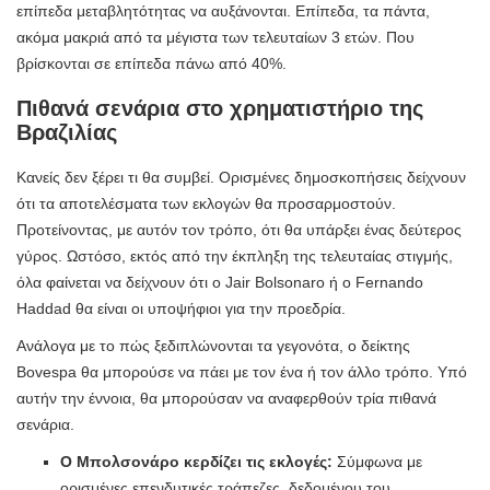
επίπεδα μεταβλητότητας να αυξάνονται. Επίπεδα, τα πάντα,
ακόμα μακριά από τα μέγιστα των τελευταίων 3 ετών. Που
βρίσκονται σε επίπεδα πάνω από 40%.
Πιθανά σενάρια στο χρηματιστήριο της
Βραζιλίας
Κανείς δεν ξέρει τι θα συμβεί. Ορισμένες δημοσκοπήσεις δείχνουν
ότι τα αποτελέσματα των εκλογών θα προσαρμοστούν.
Προτείνοντας, με αυτόν τον τρόπο, ότι θα υπάρξει ένας δεύτερος
γύρος. Ωστόσο, εκτός από την έκπληξη της τελευταίας στιγμής,
όλα φαίνεται να δείχνουν ότι ο Jair Bolsonaro ή ο Fernando
Haddad θα είναι οι υποψήφιοι για την προεδρία.
Ανάλογα με το πώς ξεδιπλώνονται τα γεγονότα, ο δείκτης
Bovespa θα μπορούσε να πάει με τον ένα ή τον άλλο τρόπο. Υπό
αυτήν την έννοια, θα μπορούσαν να αναφερθούν τρία πιθανά
σενάρια.
Ο Μπολσονάρο κερδίζει τις εκλογές:
Σύμφωνα με
ορισμένες επενδυτικές τράπεζες, δεδομένου του