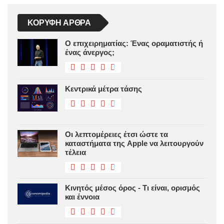
ΚΟΡΥΦΉ ΆΡΘΡΑ
Ο επιχειρηματίας: Ένας οραματιστής ή
ένας άνεργος;
Κεντρικά μέτρα τάσης
Οι λεπτομέρειες έτσι ώστε τα
καταστήματα της Apple να λειτουργούν
τέλεια
Κινητός μέσος όρος - Τι είναι, ορισμός
και έννοια