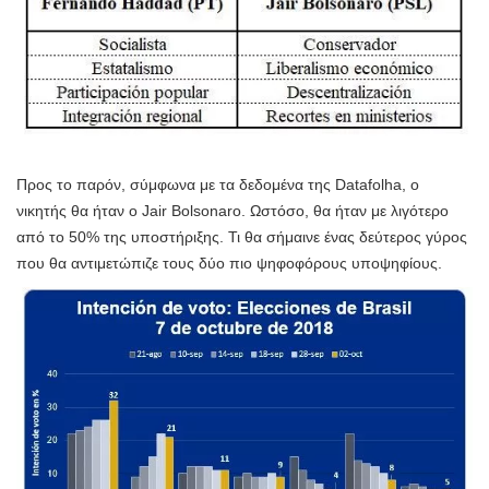
Προς το παρόν, σύμφωνα με τα δεδομένα της Datafolha, ο
νικητής θα ήταν ο Jair Bolsonaro. Ωστόσο, θα ήταν με λιγότερο
από το 50% της υποστήριξης. Τι θα σήμαινε ένας δεύτερος γύρος
που θα αντιμετώπιζε τους δύο πιο ψηφοφόρους υποψηφίους.