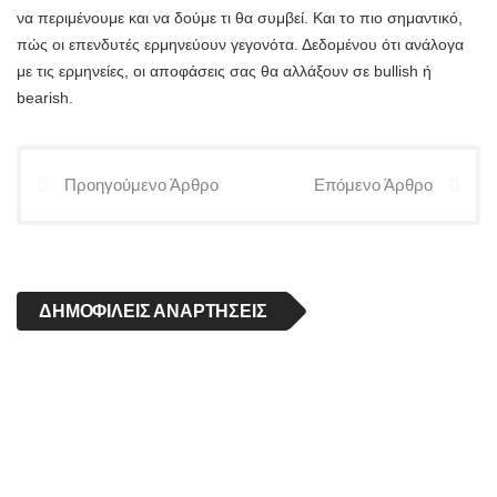
να περιμένουμε και να δούμε τι θα συμβεί. Και το πιο σημαντικό,
πώς οι επενδυτές ερμηνεύουν γεγονότα. Δεδομένου ότι ανάλογα
με τις ερμηνείες, οι αποφάσεις σας θα αλλάξουν σε bullish ή
bearish.
Προηγούμενο Άρθρο
Επόμενο Άρθρο
ΔΗΜΟΦΙΛΕΊΣ ΑΝΑΡΤΉΣΕΙΣ