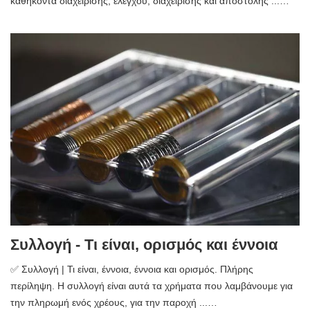
καθήκοντα διαχείρισης, ελέγχου, διαχείρισης και αποστολής ...…
Συλλογή - Τι είναι, ορισμός και έννοια
✅ Συλλογή | Τι είναι, έννοια, έννοια και ορισμός. Πλήρης
περίληψη. Η συλλογή είναι αυτά τα χρήματα που λαμβάνουμε για
την πληρωμή ενός χρέους, για την παροχή ...…