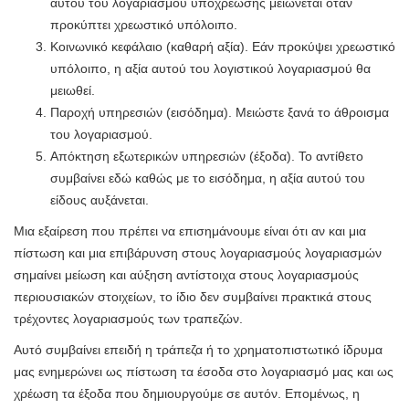
αυτού του λογαριασμού υποχρέωσης μειώνεται όταν
προκύπτει χρεωστικό υπόλοιπο.
Κοινωνικό κεφάλαιο (καθαρή αξία). Εάν προκύψει χρεωστικό
υπόλοιπο, η αξία αυτού του λογιστικού λογαριασμού θα
μειωθεί.
Παροχή υπηρεσιών (εισόδημα). Μειώστε ξανά το άθροισμα
του λογαριασμού.
Απόκτηση εξωτερικών υπηρεσιών (έξοδα). Το αντίθετο
συμβαίνει εδώ καθώς με το εισόδημα, η αξία αυτού του
είδους αυξάνεται.
Μια εξαίρεση που πρέπει να επισημάνουμε είναι ότι αν και μια
πίστωση και μια επιβάρυνση στους λογαριασμούς λογαριασμών
σημαίνει μείωση και αύξηση αντίστοιχα στους λογαριασμούς
περιουσιακών στοιχείων, το ίδιο δεν συμβαίνει πρακτικά στους
τρέχοντες λογαριασμούς των τραπεζών.
Αυτό συμβαίνει επειδή η τράπεζα ή το χρηματοπιστωτικό ίδρυμα
μας ενημερώνει ως πίστωση τα έσοδα στο λογαριασμό μας και ως
χρέωση τα έξοδα που δημιουργούμε σε αυτόν. Επομένως, η