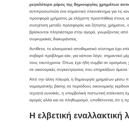
μεγαλύτερο μέρος της δημιουργίας χρημάτων αντι
αντιπροσωπεύει ένα σημαντικό πλεονέκτημα για τις κε
προσφορά χρήματος με ελάχιστη προσπάθεια στους ισο
συσχέτιση μεταξύ προσφοράς και ζήτησης χρήματος, 
βρίσκονται πλησιέστερα στην αγορά, γνωρίζοντας από π
συγκυριακές διακυμάνσεις.
Αντίθετα, το κλασματικό αποθεματικό σύστημα έχει επί
σοβαρό πρόβλημα εάν, για κάποιο λόγο, σημαντικό μ
τους ταυτόχρονα. Όπως έχει ήδη συμβεί σε ορισμένες 
σε οικονομικές συγκεντρώσεις που επηρεάζουν άμεσα τ
Από την άλλη πλευρά, η δημιουργία χρημάτων μέσω πί
νομισματικής βάσης σε περιόδους οικονομικής κερδοσκ
τεχνητά ευνοϊκές, η υπερβολική πιστωτική επέκταση ό
αγορές αλλά και σε πληθωρισμό, υποθέτοντας ότι η πρ
Η ελβετική εναλλακτική 