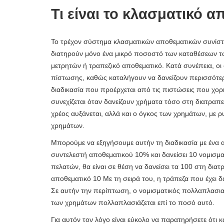
Τι είναι το κλασματικό α
Το τρέχον σύστημα κλασματικών αποθεματικών συνίστατα
διατηρούν μόνο ένα μικρό ποσοστό των καταθέσεων τ
μετρητών ή τραπεζικό αποθεματικό. Κατά συνέπεια, ο
πίστωσης, καθώς καταλήγουν να δανείζουν περισσότερα
διαδικασία που προέρχεται από τις πιστώσεις που χορ
συνεχίζεται όταν δανείζουν χρήματα τόσο στη διατραπεζ
χρέος αυξάνεται, αλλά και ο όγκος των χρημάτων, μ
χρημάτων.
Μπορούμε να εξηγήσουμε αυτήν τη διαδικασία με ένα 
συντελεστή αποθεματικού 10% και δανείσει 10 νομισμα
πελατών, θα είναι σε θέση να δανείσει τα 100 στη δια
αποθεματικό 10 Με τη σειρά του, η τράπεζα που έχει δ
Σε αυτήν την περίπτωση, ο νομισματικός πολλαπλασιασ
των χρημάτων πολλαπλασιάζεται επί το ποσό αυτό.
Για αυτόν τον λόγο είναι εύκολο να παρατηρήσετε ότ