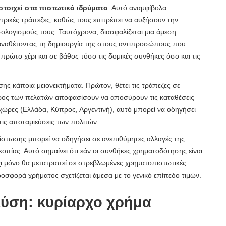
στοιχεί στα πιστωτικά ιδρύματα
. Αυτό αναμφίβολα
ντρικές τράπεζες, καθώς τους επιτρέπει να αυξήσουν την
λογισμούς τους. Ταυτόχρονα, διασφαλίζεται μια άμεση
αναθέτοντας τη δημιουργία της στους αντιπροσώπους που
ρώτο χέρι και σε βάθος τόσο τις δομικές συνθήκες όσο και τις
σης κάποια μειονεκτήματα. Πρώτον, θέτει τις τράπεζες σε
έρος των πελατών αποφασίσουν να αποσύρουν τις καταθέσεις
χώρες (Ελλάδα, Κύπρος, Αργεντινή), αυτό μπορεί να οδηγήσει
ις αποταμιεύσεις των πολιτών.
στωσης μπορεί να οδηγήσει σε ανεπιθύμητες αλλαγές της
οπίας. Αυτό σημαίνει ότι εάν οι συνθήκες χρηματοδότησης είναι
χι μόνο θα μετατραπεί σε στρεβλωμένες χρηματοπιστωτικές
οσφορά χρήματος σχετίζεται άμεσα με το γενικό επίπεδο τιμών.
λύση: κυρίαρχο χρήμα