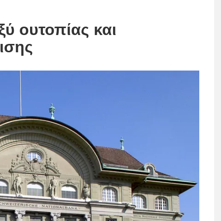
ξύ ουτοπίας και
ισης