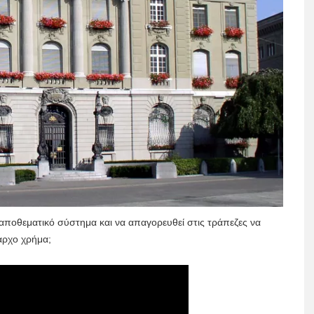
ό αποθεματικό σύστημα και να απαγορευθεί στις τράπεζες να
αρχο χρήμα;