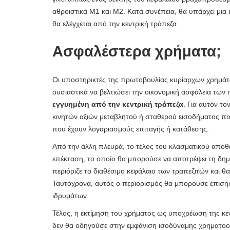
αθροιστικά M1 και M2. Κατά συνέπεια, θα υπάρχει μια
θα ελέγχεται από την κεντρική τράπεζα.
Ασφαλέστερα χρήματα;
Οι υποστηρικτές της πρωτοβουλίας κυρίαρχων χρημά
ουσιαστικά να βελτιώσει την οικονομική ασφάλεια των
εγγυημένη από την κεντρική τράπεζα
. Για αυτόν τ
κινητών αξιών μεταβλητού ή σταθερού εισοδήματος πο
που έχουν λογαριασμούς επιταγής ή κατάθεσης.
Από την άλλη πλευρά, το τέλος του κλασματικού αποθ
επέκταση, το οποίο θα μπορούσε να αποτρέψει τη δημ
περιόριζε το διαθέσιμο κεφάλαιο των τραπεζιτών και θα
Ταυτόχρονα, αυτός ο περιορισμός θα μπορούσε επίσης
ιδρυμάτων.
Τέλος, η εκτίμηση του χρήματος ως υποχρέωση της κεν
δεν θα οδηγούσε στην εμφάνιση ισοδύναμης χρηματοοι