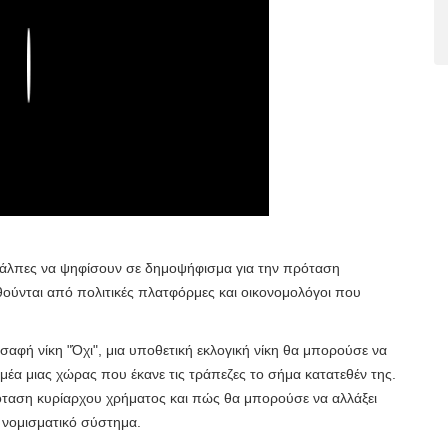
Play
ς κάλπες να ψηφίσουν σε δημοψήφισμα για την πρόταση
ούνται από πολιτικές πλατφόρμες και οικονομολόγοι που
αφή νίκη "Όχι", μια υποθετική εκλογική νίκη θα μπορούσε να
μέα μιας χώρας που έκανε τις τράπεζες το σήμα κατατεθέν της.
ταση κυρίαρχου χρήματος και πώς θα μπορούσε να αλλάξει
 νομισματικό σύστημα.