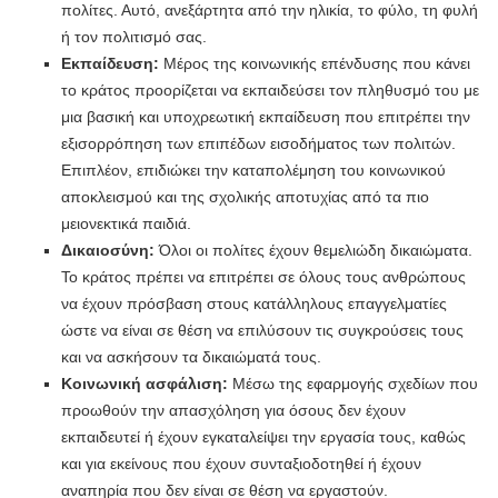
πολίτες. Αυτό, ανεξάρτητα από την ηλικία, το φύλο, τη φυλή
ή τον πολιτισμό σας.
Εκπαίδευση:
Μέρος της κοινωνικής επένδυσης που κάνει
το κράτος προορίζεται να εκπαιδεύσει τον πληθυσμό του με
μια βασική και υποχρεωτική εκπαίδευση που επιτρέπει την
εξισορρόπηση των επιπέδων εισοδήματος των πολιτών.
Επιπλέον, επιδιώκει την καταπολέμηση του κοινωνικού
αποκλεισμού και της σχολικής αποτυχίας από τα πιο
μειονεκτικά παιδιά.
Δικαιοσύνη:
Όλοι οι πολίτες έχουν θεμελιώδη δικαιώματα.
Το κράτος πρέπει να επιτρέπει σε όλους τους ανθρώπους
να έχουν πρόσβαση στους κατάλληλους επαγγελματίες
ώστε να είναι σε θέση να επιλύσουν τις συγκρούσεις τους
και να ασκήσουν τα δικαιώματά τους.
Κοινωνική ασφάλιση:
Μέσω της εφαρμογής σχεδίων που
προωθούν την απασχόληση για όσους δεν έχουν
εκπαιδευτεί ή έχουν εγκαταλείψει την εργασία τους, καθώς
και για εκείνους που έχουν συνταξιοδοτηθεί ή έχουν
αναπηρία που δεν είναι σε θέση να εργαστούν.