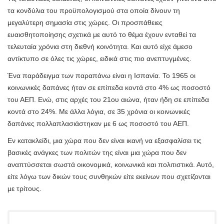
τα κονδύλια του προϋπολογισμού στα οποία δίνουν τη
μεγαλύτερη σημασία στις χώρες. Οι προσπάθειες
ευαισθητοποίησης σχετικά με αυτό το θέμα έχουν ενταθεί τα
τελευταία χρόνια στη διεθνή κοινότητα. Και αυτό είχε άμεσο
αντίκτυπο σε όλες τις χώρες, ειδικά στις πιο ανεπτυγμένες.
Ένα παράδειγμα των παραπάνω είναι η Ισπανία. Το 1965 οι
κοινωνικές δαπάνες ήταν σε επίπεδα κοντά στο 4% ως ποσοστό
του ΑΕΠ. Ενώ, στις αρχές του 21ου αιώνα, ήταν ήδη σε επίπεδα
κοντά στο 24%. Με άλλα λόγια, σε 35 χρόνια οι κοινωνικές
δαπάνες πολλαπλασιάστηκαν με 6 ως ποσοστό του ΑΕΠ.
Εν κατακλείδι, μια χώρα που δεν είναι ικανή να εξασφαλίσει τις
βασικές ανάγκες των πολιτών της είναι μια χώρα που δεν
αναπτύσσεται σωστά οικονομικά, κοινωνικά και πολιτιστικά. Αυτό,
είτε λόγω των δικών τους συνθηκών είτε εκείνων που σχετίζονται
με τρίτους.